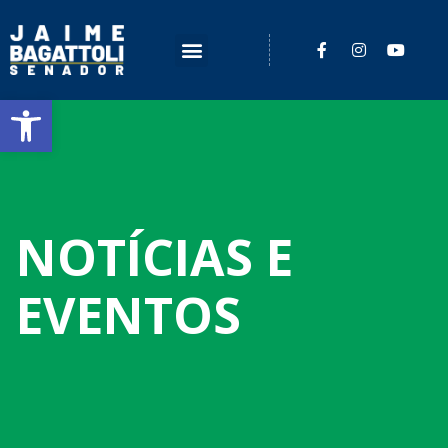
Barra de Ferramentas Aberta
NOTÍCIAS E
EVENTOS