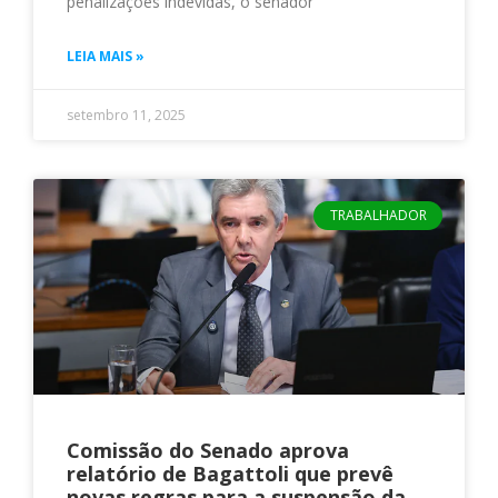
penalizações indevidas, o senador
LEIA MAIS »
setembro 11, 2025
TRABALHADOR
Comissão do Senado aprova
relatório de Bagattoli que prevê
novas regras para a suspensão da