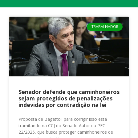
TRABALHADOR
Senador defende que caminhoneiros
sejam protegidos de penalizações
indevidas por contradição na lei
Proposta de Bagattoli para corrigir isso está
tramitando na CCJ do Senado Autor da PEC
22/2025, que busca proteger caminhoneiros de