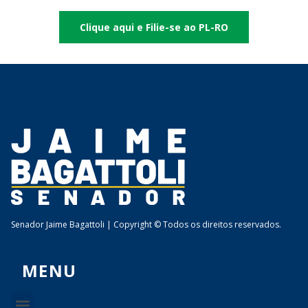
Clique aqui e Filie-se ao PL-RO
Senador Jaime Bagattoli | Copyright © Todos os direitos reservados.
MENU