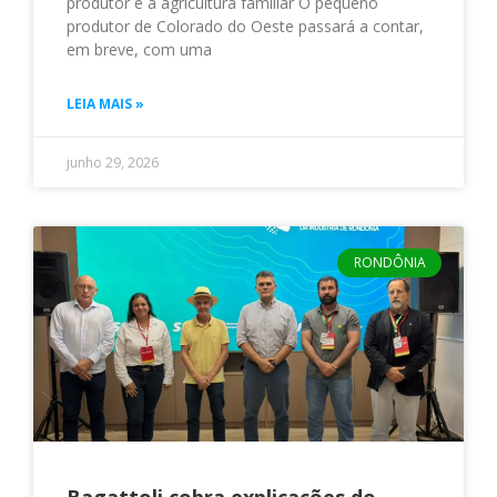
produtor e a agricultura familiar O pequeno
produtor de Colorado do Oeste passará a contar,
em breve, com uma
LEIA MAIS »
junho 29, 2026
RONDÔNIA