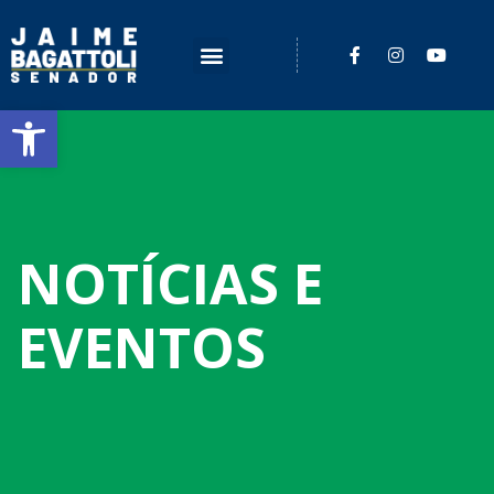
Barra de Ferramentas Aberta
NOTÍCIAS E
EVENTOS