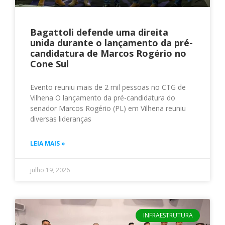
Bagattoli defende uma direita
unida durante o lançamento da pré-
candidatura de Marcos Rogério no
Cone Sul
Evento reuniu mais de 2 mil pessoas no CTG de
Vilhena O lançamento da pré-candidatura do
senador Marcos Rogério (PL) em Vilhena reuniu
diversas lideranças
LEIA MAIS »
julho 19, 2026
INFRAESTRUTURA