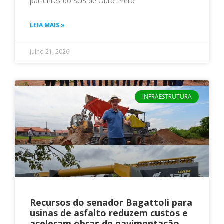
pacientes do SUS de Ouro Preto
LEIA MAIS »
julho 21, 2026
INFRAESTRUTURA
Recursos do senador Bagattoli para
usinas de asfalto reduzem custos e
aceleram obras de pavimentação