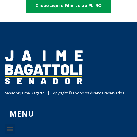
Clique aqui e Filie-se ao PL-RO
Senador Jaime Bagattoli | Copyright © Todos os direitos reservados.
MENU