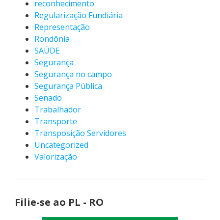
reconhecimento
Regularização Fundiária
Representação
Rondônia
SAÚDE
Segurança
Segurança no campo
Segurança Pública
Senado
Trabalhador
Transporte
Transposição Servidores
Uncategorized
Valorização
Filie-se ao PL - RO