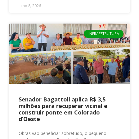
julho 8, 2026
INFRAESTRUTURA
Senador Bagattoli aplica R$ 3,5
milhões para recuperar vicinal e
construir ponte em Colorado
d’Oeste
Obras vão beneficiar sobretudo, o pequeno