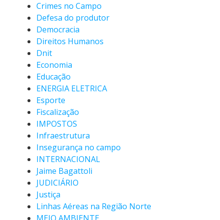
Crimes no Campo
Defesa do produtor
Democracia
Direitos Humanos
Dnit
Economia
Educação
ENERGIA ELETRICA
Esporte
Fiscalização
IMPOSTOS
Infraestrutura
Insegurança no campo
INTERNACIONAL
Jaime Bagattoli
JUDICIÁRIO
Justiça
Linhas Aéreas na Região Norte
MEIO AMBIENTE