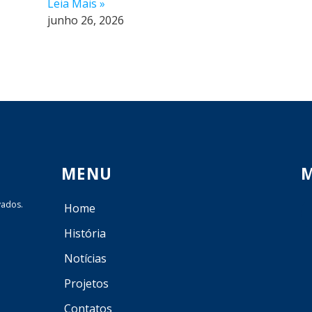
Leia Mais »
junho 26, 2026
MENU
M
vados.
Home
História
Notícias
Projetos
Contatos