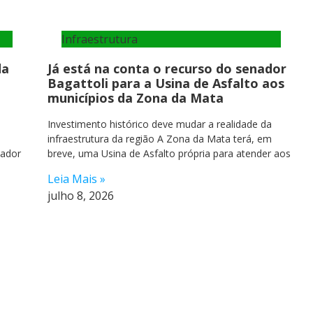
Infraestrutura
da
Já está na conta o recurso do senador
Bagattoli para a Usina de Asfalto aos
municípios da Zona da Mata
Investimento histórico deve mudar a realidade da
infraestrutura da região A Zona da Mata terá, em
nador
breve, uma Usina de Asfalto própria para atender aos
Leia Mais »
julho 8, 2026