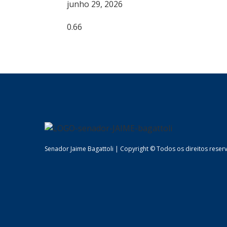
junho 29, 2026
Senador Jaime Bagattoli | Copyright © Todos os direitos reser