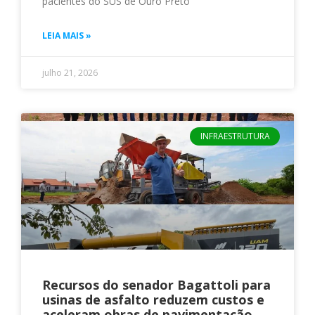
pacientes do SUS de Ouro Preto
LEIA MAIS »
julho 21, 2026
INFRAESTRUTURA
Recursos do senador Bagattoli para
usinas de asfalto reduzem custos e
aceleram obras de pavimentação