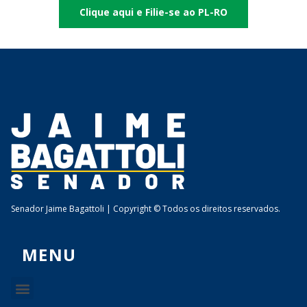
Clique aqui e Filie-se ao PL-RO
Senador Jaime Bagattoli | Copyright © Todos os direitos reservados.
MENU