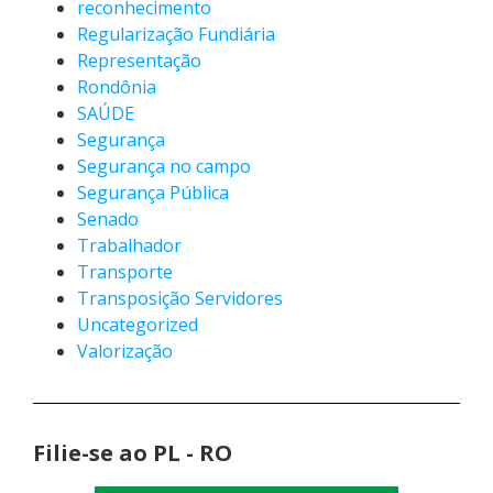
reconhecimento
Regularização Fundiária
Representação
Rondônia
SAÚDE
Segurança
Segurança no campo
Segurança Pública
Senado
Trabalhador
Transporte
Transposição Servidores
Uncategorized
Valorização
Filie-se ao PL - RO