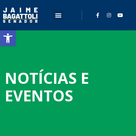
Barra de Ferramentas Aberta
NOTÍCIAS E
EVENTOS