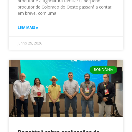
produtor e a agricultura familiar O pequeno
produtor de Colorado do Oeste passará a contar,
em breve, com uma
LEIA MAIS »
junho 29, 2026
RONDÔNIA