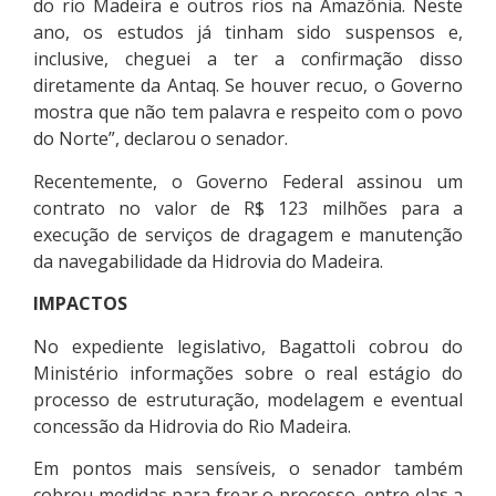
do rio Madeira e outros rios na Amazônia. Neste
ano, os estudos já tinham sido suspensos e,
inclusive, cheguei a ter a confirmação disso
diretamente da Antaq. Se houver recuo, o Governo
mostra que não tem palavra e respeito com o povo
do Norte”, declarou o senador.
Recentemente, o Governo Federal assinou um
contrato no valor de R$ 123 milhões para a
execução de serviços de dragagem e manutenção
da navegabilidade da Hidrovia do Madeira.
IMPACTOS
No expediente legislativo, Bagattoli cobrou do
Ministério informações sobre o real estágio do
processo de estruturação, modelagem e eventual
concessão da Hidrovia do Rio Madeira.
Em pontos mais sensíveis, o senador também
cobrou medidas para frear o processo, entre elas a