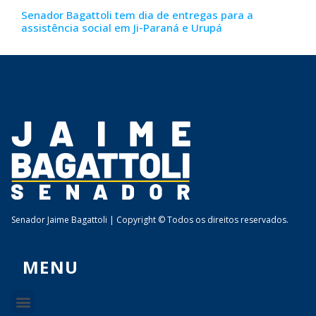
Senador Bagattoli tem dia de entregas para a
assistência social em Ji-Paraná e Urupá
Senador Jaime Bagattoli | Copyright © Todos os direitos reservados.
MENU