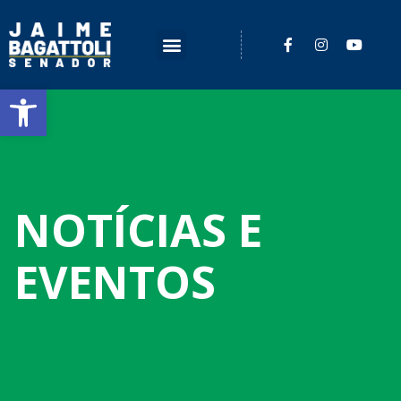
Barra de Ferramentas Aberta
NOTÍCIAS E
EVENTOS