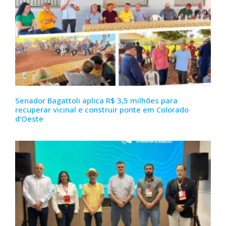
Senador Bagattoli aplica R$ 3,5 milhões para
recuperar vicinal e construir ponte em Colorado
d’Oeste