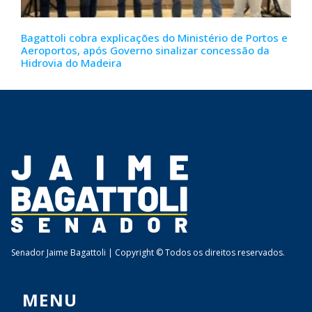
Bagattoli cobra explicações do Ministério de Portos e
Aeroportos, após Governo sinalizar concessão da
Hidrovia do Madeira
Senador Jaime Bagattoli | Copyright © Todos os direitos reservados.
MENU