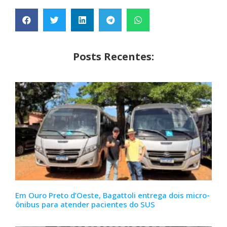
Posts Recentes:
Em Ouro Preto d’Oeste, Bagattoli entrega dois micro-
ônibus para atender pacientes do SUS