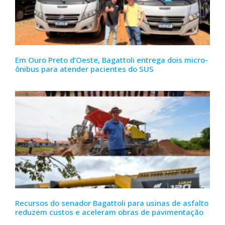
Em Ouro Preto d’Oeste, Bagattoli entrega dois micro-
ônibus para atender pacientes do SUS
Recursos do senador Bagattoli para usinas de asfalto
reduzem custos e aceleram obras de pavimentação