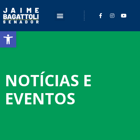
Barra de Ferramentas Aberta
NOTÍCIAS E
EVENTOS