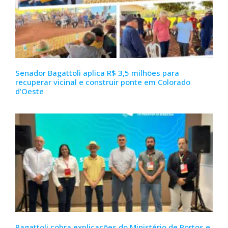
Senador Bagattoli aplica R$ 3,5 milhões para
recuperar vicinal e construir ponte em Colorado
d’Oeste
Bagattoli cobra explicações do Ministério de Portos e