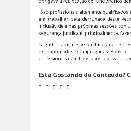
obrigava a realocação de funcionários demi
“São profissionais altamente qualificad
em trabalhar pela derrubada deste veto
inclusão dele nas próximas sessões conju
segurança jurídica e, principalmente, faze
Bagattoli vem, desde o último ano, estr
Ex-Empregados e Empregados Públicos 
profissionais demitidos após a privatizaç
Está Gostando do Conteúdo? C