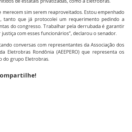
tidos de estatais privatizadas, como a Eletrobrás.
os e merecem sim serem reaproveitados. Estou empenhado
, tanto que já protocolei um requerimento pedindo a
ntas do congresso. Trabalhar pela derrubada é garantir
r justiça com esses funcionários”, declarou o senador.
eitando conversas com representantes da Associação dos
da Eletrobras Rondônia (AEEPERO) que representa os
ão do grupo Eletrobras.
ompartilhe!