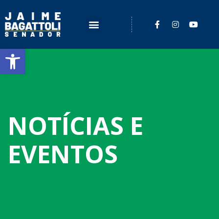
Barra de Ferramentas Aberta
NOTÍCIAS E
EVENTOS