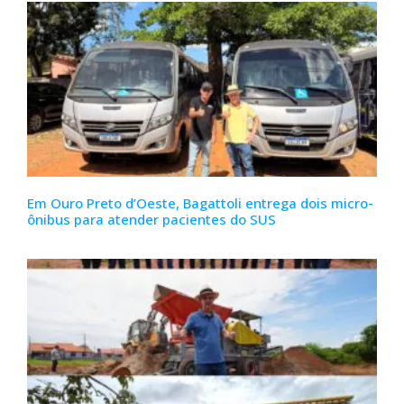
Em Ouro Preto d’Oeste, Bagattoli entrega dois micro-
ônibus para atender pacientes do SUS