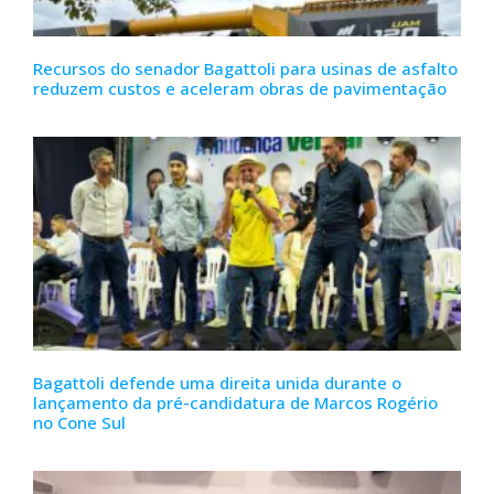
Recursos do senador Bagattoli para usinas de asfalto
reduzem custos e aceleram obras de pavimentação
Bagattoli defende uma direita unida durante o
lançamento da pré-candidatura de Marcos Rogério
no Cone Sul