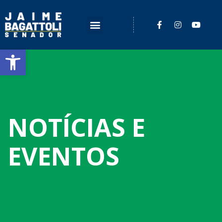
Barra de Ferramentas Aberta
NOTÍCIAS E
EVENTOS