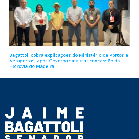
Bagattoli cobra explicações do Ministério de Portos e
Aeroportos, após Governo sinalizar concessão da
Hidrovia do Madeira