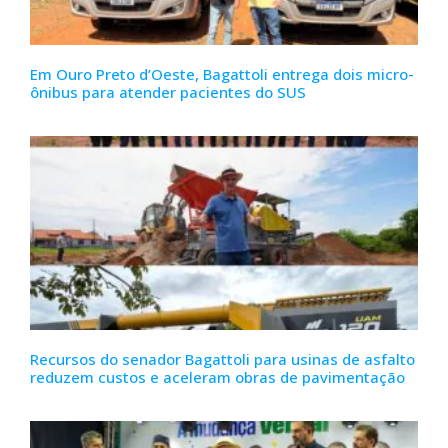
Em Ouro Preto d’Oeste, Bagattoli entrega dois micro-
ônibus para atender pacientes do SUS
Recursos do senador Bagattoli para usinas de asfalto
reduzem custos e aceleram obras de pavimentação