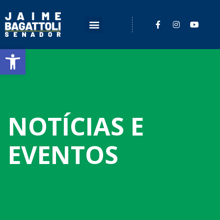
Barra de Ferramentas Aberta
NOTÍCIAS E
EVENTOS