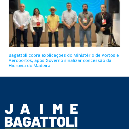
Bagattoli cobra explicações do Ministério de Portos e
Aeroportos, após Governo sinalizar concessão da
Hidrovia do Madeira