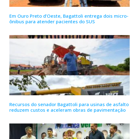
Em Ouro Preto d’Oeste, Bagattoli entrega dois micro-
ônibus para atender pacientes do SUS
Recursos do senador Bagattoli para usinas de asfalto
reduzem custos e aceleram obras de pavimentação