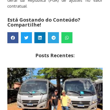
Geral da República (PGR) de ajustes no valor
contratual.
Está Gostando do Conteúdo?
Compartilhe!
Posts Recentes: