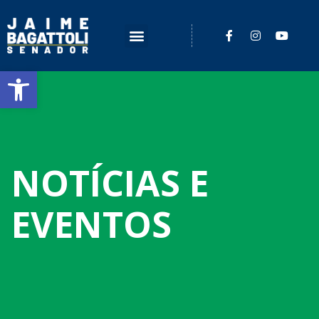
Barra de Ferramentas Aberta
NOTÍCIAS E
EVENTOS