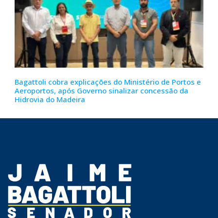
Bagattoli cobra explicações do Ministério de Portos e
Aeroportos, após Governo sinalizar concessão da
Hidrovia do Madeira