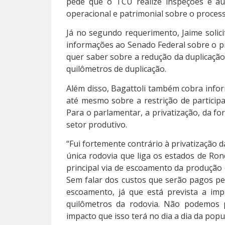
pede que o TCU realize inspeções e audi
operacional e patrimonial sobre o processo
Já no segundo requerimento, Jaime solici
informações ao Senado Federal sobre o p
quer saber sobre a redução da duplicação
quilômetros de duplicação.
Além disso, Bagattoli também cobra info
até mesmo sobre a restrição de particip
Para o parlamentar, a privatização, da f
setor produtivo.
“Fui fortemente contrário à privatização d
única rodovia que liga os estados de Ron
principal via de escoamento da produção
Sem falar dos custos que serão pagos p
escoamento, já que está prevista a im
quilômetros da rodovia. Não podemos p
impacto que isso terá no dia a dia da popu