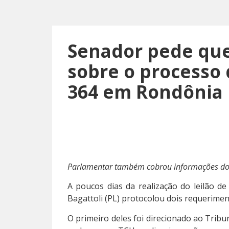
Senador pede que 
sobre o processo 
364 em Rondônia
Parlamentar também cobrou informações do 
A poucos dias da realização do leilão d
Bagattoli (PL) protocolou dois requerime
O primeiro deles foi direcionado ao Trib