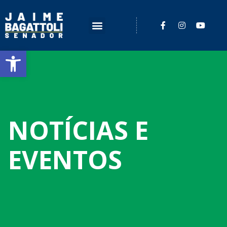
Barra de Ferramentas Aberta
NOTÍCIAS E
EVENTOS