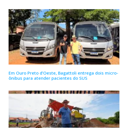
Em Ouro Preto d’Oeste, Bagattoli entrega dois micro-
ônibus para atender pacientes do SUS