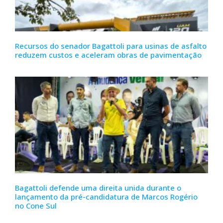
Recursos do senador Bagattoli para usinas de asfalto
reduzem custos e aceleram obras de pavimentação
Bagattoli defende uma direita unida durante o
lançamento da pré-candidatura de Marcos Rogério
no Cone Sul