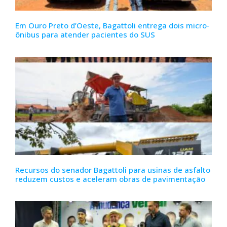
Em Ouro Preto d’Oeste, Bagattoli entrega dois micro-
ônibus para atender pacientes do SUS
Recursos do senador Bagattoli para usinas de asfalto
reduzem custos e aceleram obras de pavimentação