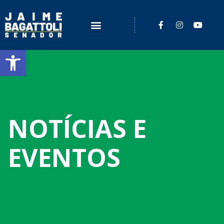
Barra de Ferramentas Aberta
NOTÍCIAS E
EVENTOS