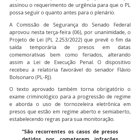
assinou o requerimento de urgência para que o PL
possa seguir o quanto antes para o plenário.
A Comissão de Segurança do Senado Federal
aprovou nesta terça-feira (06), por unanimidade, o
Projeto de Lei (PL 2.253/2022) que prevê o fim da
saída temporária de presos em datas
comemorativas bem como feriados, alterando
assim a Lei de Execução Penal. O dispositivo
recebeu a relatoria favorável do senador Flávio
Bolsonaro (PL-RJ).
O texto aprovado também torna obrigatório o
exame criminológico para a progressão de regime
e aborda o uso de tornozeleira eletrônica em
presos que estão em regime aberto e semiaberto,
estabelecendo regras para sua monitoração.
“São recorrentes os casos de presos
detidos por cometerem infrações