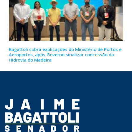
Bagattoli cobra explicações do Ministério de Portos e
Aeroportos, após Governo sinalizar concessão da
Hidrovia do Madeira